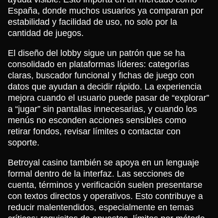
España, donde muchos usuarios ya comparan por
estabilidad y facilidad de uso, no solo por la
cantidad de juegos.
El diseño del lobby sigue un patrón que se ha
consolidado en plataformas líderes: categorías
claras, buscador funcional y fichas de juego con
datos que ayudan a decidir rápido. La experiencia
mejora cuando el usuario puede pasar de “explorar”
a “jugar” sin pantallas innecesarias, y cuando los
menús no esconden acciones sensibles como
retirar fondos, revisar límites o contactar con
soporte.
Betroyal casino también se apoya en un lenguaje
formal dentro de la interfaz. Las secciones de
cuenta, términos y verificación suelen presentarse
con textos directos y operativos. Esto contribuye a
reducir malentendidos, especialmente en temas