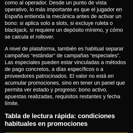
como al operador. Desde un punto de vista
operativo, lo más importante es que el jugador en
España entienda la mecánica antes de activar un
bono: si aplica solo a slots, si excluye ruleta o
blackjack, si requiere un depósito mínimo, y cómo
se calcula el rollover.
A nivel de plataforma, también es habitual separar
campañas “estándar” de campañas “especiales”.
Las especiales pueden estar vinculadas a métodos
de pago concretos, a días específicos o a
proveedores patrocinados. El valor no está en
acumular promociones, sino en tener un panel que
permita ver estado y progreso: bono activo,
apuestas realizadas, requisitos restantes y fecha
límite.
Tabla de lectura rápida: condiciones
habituales en promociones