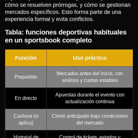
cómo se resuelven prórrogas, y cómo se gestionan
mercados específicos. Esto forma parte de una
experiencia formal y evita conflictos.
Tabla: funciones deportivas habituales
en un sportsbook completo
Función
Uso práctico
Mercados antes del inicio, con
Prepartido
análisis y cuotas estables
Apuestas durante el evento con
En directo
actualización continua
Cashout (si
Cierre anticipado bajo condiciones
aplica)
del mercado
Historial de
Control de tickets, estados y