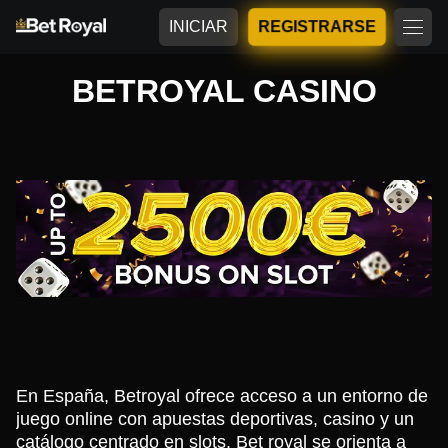
INICIAR
REGISTRARSE
BETROYAL CASINO
En España, Betroyal ofrece acceso a un entorno de
juego online con apuestas deportivas, casino y un
catálogo centrado en slots. Bet royal se orienta a