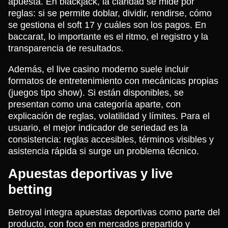
apuesta. En blackjack, la claridad se mide por
reglas: si se permite doblar, dividir, rendirse, cómo
se gestiona el soft 17 y cuáles son los pagos. En
baccarat, lo importante es el ritmo, el registro y la
transparencia de resultados.
Además, el live casino moderno suele incluir
formatos de entretenimiento con mecánicas propias
(juegos tipo show). Si están disponibles, se
presentan como una categoría aparte, con
explicación de reglas, volatilidad y límites. Para el
usuario, el mejor indicador de seriedad es la
consistencia: reglas accesibles, términos visibles y
asistencia rápida si surge un problema técnico.
Apuestas deportivas y live
betting
Betroyal integra apuestas deportivas como parte del
producto, con foco en mercados prepartido y