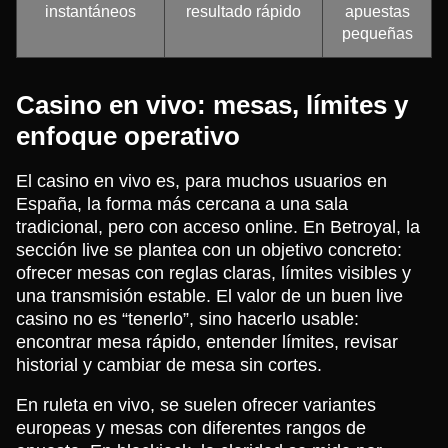
instantáneos
resultado rápido
apuestas
pequeñas
Casino en vivo: mesas, límites y
enfoque operativo
El casino en vivo es, para muchos usuarios en
España, la forma más cercana a una sala
tradicional, pero con acceso online. En Betroyal, la
sección live se plantea con un objetivo concreto:
ofrecer mesas con reglas claras, límites visibles y
una transmisión estable. El valor de un buen live
casino no es “tenerlo”, sino hacerlo usable:
encontrar mesa rápido, entender límites, revisar
historial y cambiar de mesa sin cortes.
En ruleta en vivo, se suelen ofrecer variantes
europeas y mesas con diferentes rangos de