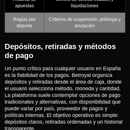
apuestas
liquidaciones
Reglas por
Criterios de suspensión, prórroga y
deporte
anulación
Depósitos, retiradas y métodos
de pago
Un punto crítico para cualquier usuario en España
es la fiabilidad de los pagos. Betroyal organiza
depósitos y retiradas desde el área de caja, donde
el usuario selecciona método, moneda y cantidad.
La plataforma suele contemplar opciones de pago
tradicionales y alternativas, con disponibilidad que
puede variar por país, proveedor de pagos y
políticas internas. El objetivo operativo es simple:
depósitos claros, retiradas ordenadas y un historial
transparente.