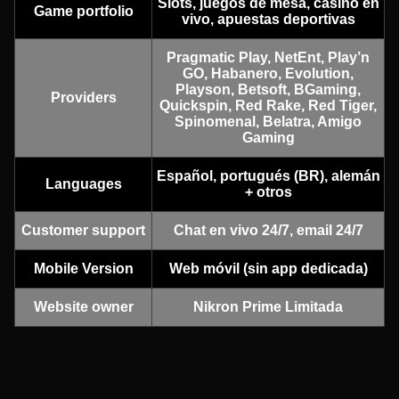
Slots, juegos de mesa, casino en
Game portfolio
vivo, apuestas deportivas
Lightning Dice
Aviator
The Dog House
Monopoly Live
Spaceman
Dead or Alive II
Pragmatic Play, NetEnt, Play’n
Evolution Gaming
Spribe
Pragmatic Play
Evolution Gaming
Pragmatic Play
NetEnt
GO, Habanero, Evolution,
Playson, Betsoft, BGaming,
Providers
Quickspin, Red Rake, Red Tiger,
Spinomenal, Belatra, Amigo
Gaming
Español, portugués (BR), alemán
Languages
+ otros
Crazy Time
Crash
Starburst
Live Craps
Moonshot
Wolf Gold
Evolution Gaming
Roobet
NetEnt
Evolution Gaming
SoftSwiss
Pragmatic Play
Customer support
Chat en vivo 24/7, email 24/7
Mobile Version
Web móvil (sin app dedicada)
Website owner
Nikron Prime Limitada