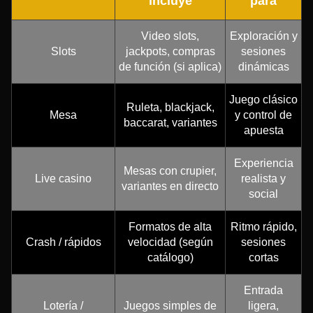
incluye
para
Video slots,
Exploración y
Slots
jackpots, compras
sesiones
de función (si aplica)
dinámicas
Juego clásico
Ruleta, blackjack,
Mesa
y control de
baccarat, variantes
apuesta
Experiencia
Mesas con crupier,
Live casino
realista y
variantes en directo
social
Formatos de alta
Ritmo rápido,
Crash / rápidos
velocidad (según
sesiones
catálogo)
cortas
Entrada
Lotería /
Juegos simples de
ligera,