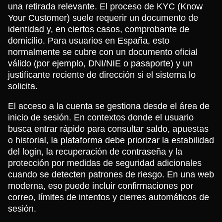
una retirada relevante. El proceso de KYC (Know
Your Customer) suele requerir un documento de
identidad y, en ciertos casos, comprobante de
domicilio. Para usuarios en España, esto
normalmente se cubre con un documento oficial
válido (por ejemplo, DNI/NIE o pasaporte) y un
justificante reciente de dirección si el sistema lo
solicita.
El acceso a la cuenta se gestiona desde el área de
inicio de sesión. En contextos donde el usuario
busca entrar rápido para consultar saldo, apuestas
o historial, la plataforma debe priorizar la estabilidad
del login, la recuperación de contraseña y la
protección por medidas de seguridad adicionales
cuando se detecten patrones de riesgo. En una web
moderna, eso puede incluir confirmaciones por
correo, límites de intentos y cierres automáticos de
sesión.