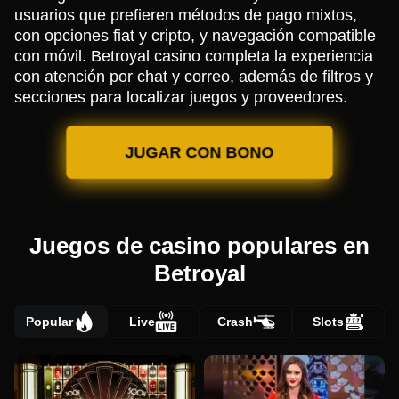
usuarios que prefieren métodos de pago mixtos,
con opciones fiat y cripto, y navegación compatible
con móvil. Betroyal casino completa la experiencia
con atención por chat y correo, además de filtros y
secciones para localizar juegos y proveedores.
JUGAR CON BONO
Juegos de casino populares en
Betroyal
Popular
Live
Crash
Slots